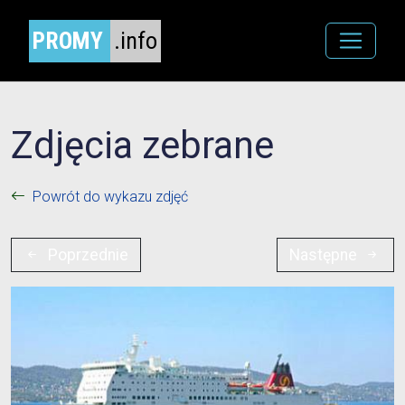
PROMY
.info
Zdjęcia zebrane
Powrót do wykazu zdjęć
Poprzednie
Następne