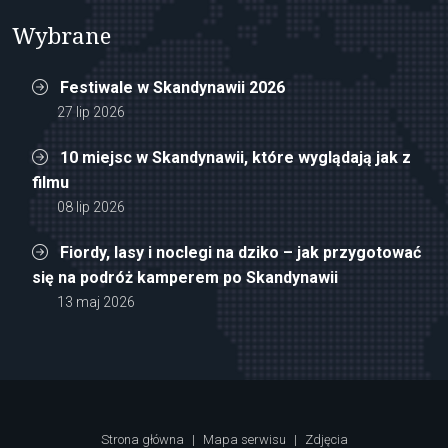
Wybrane
Festiwale w Skandynawii 2026
27 lip 2026
10 miejsc w Skandynawii, które wyglądają jak z
filmu
08 lip 2026
Fiordy, lasy i noclegi na dziko – jak przygotować
się na podróż kamperem po Skandynawii
13 maj 2026
Strona główna
|
Mapa serwisu
|
Zdjęcia