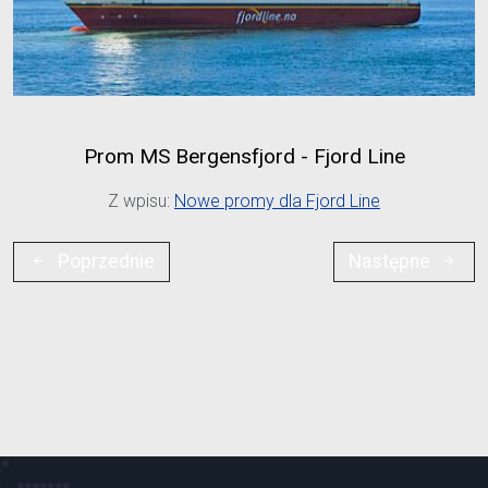
Prom MS Bergensfjord - Fjord Line
Z wpisu:
Nowe promy dla Fjord Line
Poprzednie
Następne