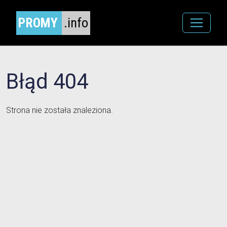
PROMY
.info
Błąd 404
Strona nie została znaleziona.