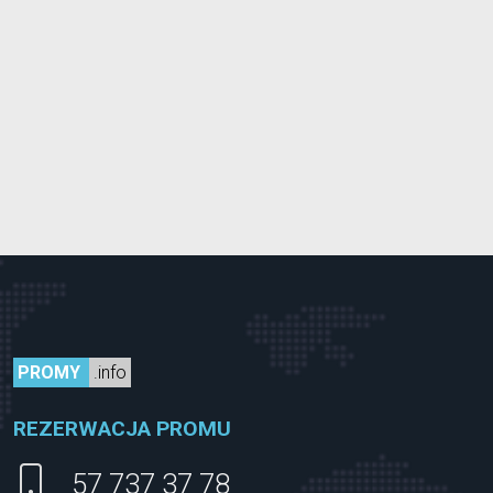
PROMY
.info
REZERWACJA PROMU
57 737 37 78