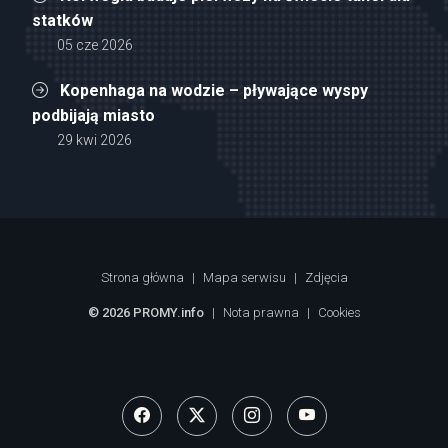
statków
05 cze 2026
Kopenhaga na wodzie – pływające wyspy
podbijają miasto
29 kwi 2026
Strona główna
|
Mapa serwisu
|
Zdjęcia
© 2026 PROMY.info
|
Nota prawna
|
Cookies