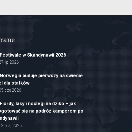
rane
Festiwale w Skandynawii 2026
27 lip 2026
Norwegia buduje pierwszy na świecie
el dla statków
05 cze 2026
Fiordy, lasy i noclegi na dziko – jak
ygotować się na podróż kamperem po
ndynawii
13 maj 2026