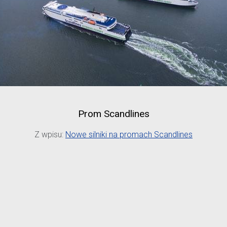
Prom Scandlines
Z wpisu:
Nowe silniki na promach Scandlines