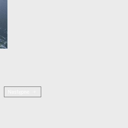
Następne