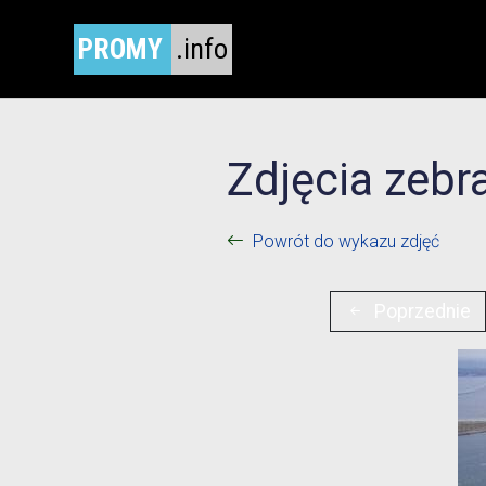
PROMY
.info
Zdjęcia zebr
Powrót do wykazu zdjęć
Poprzednie