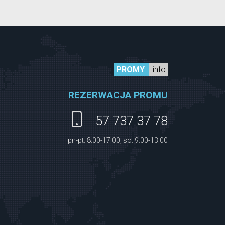
PROMY
.info
REZERWACJA PROMU
57 737 37 78
pn-pt: 8:00-17:00, so: 9:00-13:00