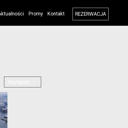
Aktualności
Promy
Kontakt
REZERWACJA
Następne