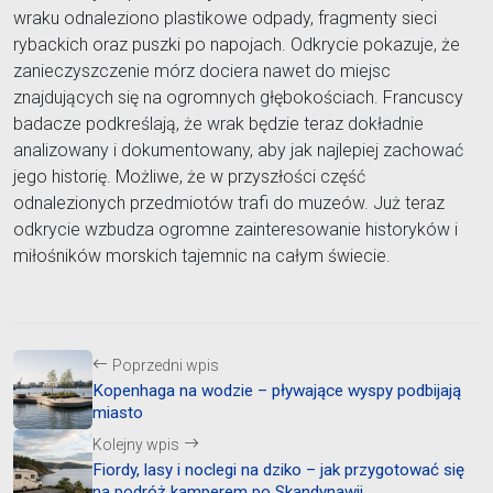
wraku odnaleziono plastikowe odpady, fragmenty sieci
rybackich oraz puszki po napojach. Odkrycie pokazuje, że
zanieczyszczenie mórz dociera nawet do miejsc
znajdujących się na ogromnych głębokościach. Francuscy
badacze podkreślają, że wrak będzie teraz dokładnie
analizowany i dokumentowany, aby jak najlepiej zachować
jego historię. Możliwe, że w przyszłości część
odnalezionych przedmiotów trafi do muzeów. Już teraz
odkrycie wzbudza ogromne zainteresowanie historyków i
miłośników morskich tajemnic na całym świecie.
Poprzedni wpis
Kopenhaga na wodzie – pływające wyspy podbijają
miasto
Kolejny wpis
Fiordy, lasy i noclegi na dziko – jak przygotować się
na podróż kamperem po Skandynawii