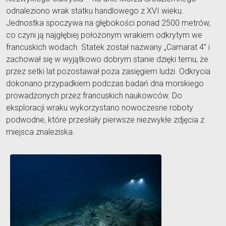
odnaleziono wrak statku handlowego z XVI wieku.
Jednostka spoczywa na głębokości ponad 2500 metrów,
co czyni ją najgłębiej położonym wrakiem odkrytym we
francuskich wodach. Statek został nazwany „Camarat 4” i
zachował się w wyjątkowo dobrym stanie dzięki temu, że
przez setki lat pozostawał poza zasięgiem ludzi. Odkrycia
dokonano przypadkiem podczas badań dna morskiego
prowadzonych przez francuskich naukowców. Do
eksploracji wraku wykorzystano nowoczesne roboty
podwodne, które przesłały pierwsze niezwykłe zdjęcia z
miejsca znaleziska.