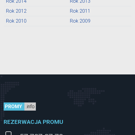
Rok 2014
Rok 2013
Rok 2012
Rok 2011
Rok 2010
Rok 2009
PROMY
.info
REZERWACJA PROMU