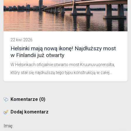
22 kwi 2026
Helsinki mają nową ikonę! Najdłuższy most
w Finlandii już otwarty
W Helsinkach oficjalnie otwarto most Kruunuvuorensilta,
który stał się najdłuższą tego typu konstrukcją w całej...
Komentarze (0)
Dodaj komentarz
Imię: