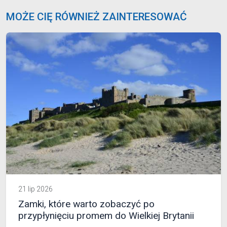
MOŻE CIĘ RÓWNIEŻ ZAINTERESOWAĆ
21 lip 2026
Zamki, które warto zobaczyć po
przypłynięciu promem do Wielkiej Brytanii