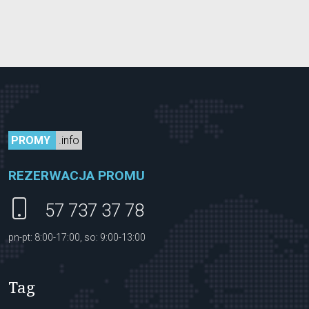
PROMY
.info
REZERWACJA PROMU
57 737 37 78
pn-pt: 8:00-17:00, so: 9:00-13:00
Tag