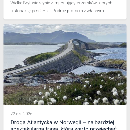
Wielka Brytania słynie z imponujących zamków, których
historia sięga setek lat. Podróż promem z własnym...
22 cze 2026
Droga Atlantycka w Norwegii – najbardziej
spektakularna trasa, którą warto przejechać