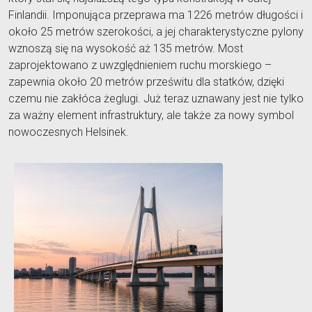
Finlandii. Imponująca przeprawa ma 1226 metrów długości i
około 25 metrów szerokości, a jej charakterystyczne pylony
wznoszą się na wysokość aż 135 metrów. Most
zaprojektowano z uwzględnieniem ruchu morskiego –
zapewnia około 20 metrów prześwitu dla statków, dzięki
czemu nie zakłóca żeglugi. Już teraz uznawany jest nie tylko
za ważny element infrastruktury, ale także za nowy symbol
nowoczesnych Helsinek.