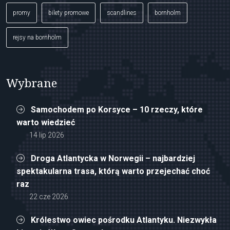
promy
bilety promowe
scandlines
bornholm
rejsy na bornholm
Wybrane
Samochodem po Korsyce – 10 rzeczy, które
warto wiedzieć
14 lip 2026
Droga Atlantycka w Norwegii – najbardziej
spektakularna trasa, którą warto przejechać choć
raz
22 cze 2026
Królestwo owiec pośrodku Atlantyku. Niezwykła