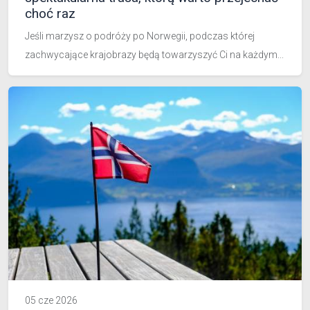
choć raz
Jeśli marzysz o podróży po Norwegii, podczas której
zachwycające krajobrazy będą towarzyszyć Ci na każdym...
05 cze 2026