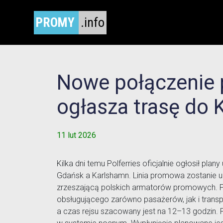
PROMY
.info
Nowe połączenie 
ogłasza trasę do
11 lut 2026
Kilka dni temu Polferries oficjalnie ogłosił 
Gdańsk a Karlshamn. Linia promowa zostanie u
zrzeszającą polskich armatorów promowych. Pr
obsługującego zarówno pasażerów, jak i transp
a czas rejsu szacowany jest na 12–13 godzin.