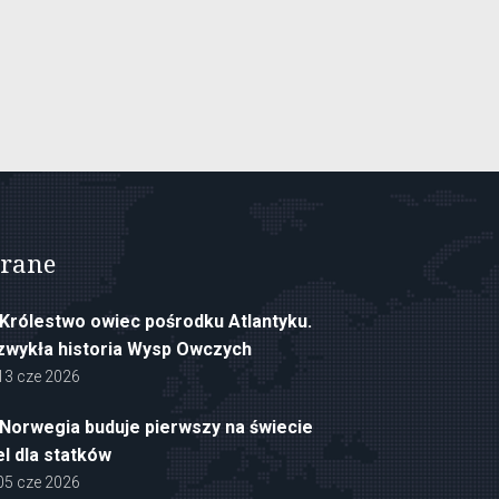
rane
Królestwo owiec pośrodku Atlantyku.
zwykła historia Wysp Owczych
13 cze 2026
Norwegia buduje pierwszy na świecie
el dla statków
05 cze 2026