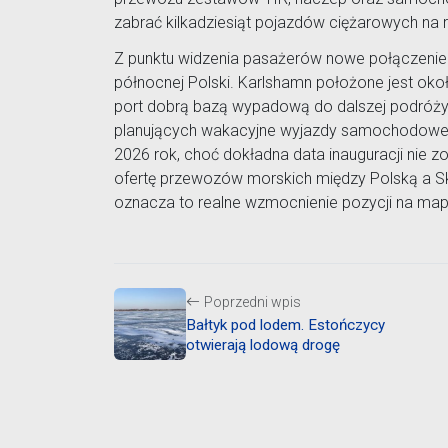
zabrać kilkadziesiąt pojazdów ciężarowych na r
Z punktu widzenia pasażerów nowe połączenie
północnej Polski. Karlshamn położone jest oko
port dobrą bazą wypadową do dalszej podróży.
planujących wakacyjne wyjazdy samochodowe p
2026 rok, choć dokładna data inauguracji nie zo
ofertę przewozów morskich między Polską a Sk
oznacza to realne wzmocnienie pozycji na ma
Poprzedni wpis
Bałtyk pod lodem. Estończycy
otwierają lodową drogę