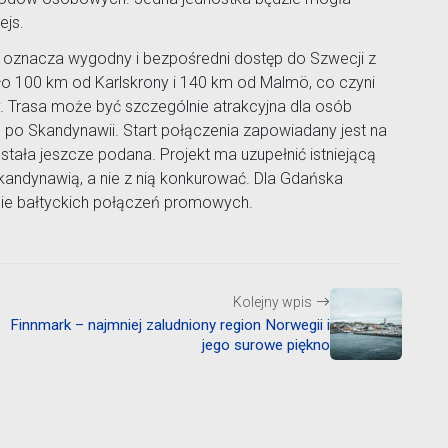
ejs.
 oznacza wygodny i bezpośredni dostęp do Szwecji z
ło 100 km od Karlskrony i 140 km od Malmö, co czyni
 Trasa może być szczególnie atrakcyjna dla osób
o Skandynawii. Start połączenia zapowiadany jest na
stała jeszcze podana. Projekt ma uzupełnić istniejącą
andynawią, a nie z nią konkurować. Dla Gdańska
pie bałtyckich połączeń promowych.
Kolejny wpis
Finnmark – najmniej zaludniony region Norwegii i
jego surowe piękno