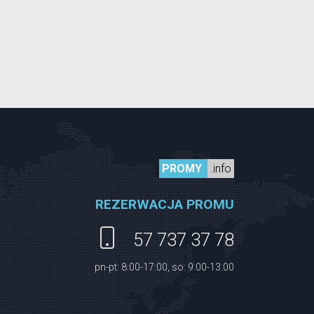
PROMY
.info
REZERWACJA PROMU
57 737 37 78
pn-pt: 8:00-17:00, so: 9:00-13:00