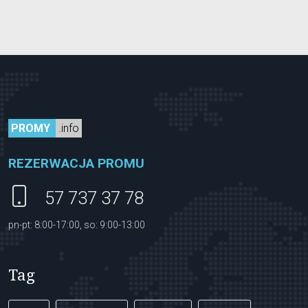
PROMY
.info
REZERWACJA PROMU
57 737 37 78
pn-pt: 8:00-17:00, so: 9:00-13:00
Tag