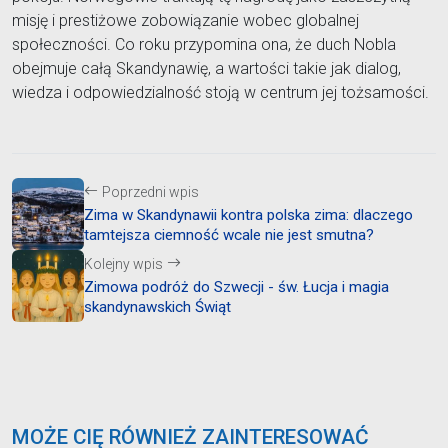
misję i prestiżowe zobowiązanie wobec globalnej
społeczności. Co roku przypomina ona, że duch Nobla
obejmuje całą Skandynawię, a wartości takie jak dialog,
wiedza i odpowiedzialność stoją w centrum jej tożsamości.
Poprzedni wpis
Zima w Skandynawii kontra polska zima: dlaczego
tamtejsza ciemność wcale nie jest smutna?
Kolejny wpis
Zimowa podróż do Szwecji - św. Łucja i magia
skandynawskich Świąt
MOŻE CIĘ RÓWNIEŻ ZAINTERESOWAĆ