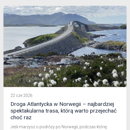
22 cze 2026
Droga Atlantycka w Norwegii – najbardziej
spektakularna trasa, którą warto przejechać
choć raz
Jeśli marzysz o podróży po Norwegii, podczas której