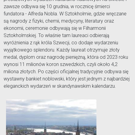
zawsze odbywa się 10 grudnia, w rocznicę śmierci
fundatora - Alfreda Nobla. W Sztokholmie, gdzie wręczane
są nagrody z fizyki, chemii, medycyny, literatury oraz
ekonomii, ceremonie odbywają się w Filharmonii
Sztokholmskiej. To właśnie tam laureaci odbierają
wyróżnienia z rąk króla Szwecji, co dodaje wydarzeniu
wyjątkowego splendoru. Każdy laureat otrzymuje złoty
medal, dyplom oraz nagrodę pieniężną, która od 2023 roku
wynosi 11 milionów koron szwedzkich, czyli około 4,2
miliona złotych. Po części oficjalnej tradycyjnie odbywa się
wystawny bankiet noblowski, który jest jednym z najbardziej
eleganckich wydarzeń w skandynawskim kalendarzu.