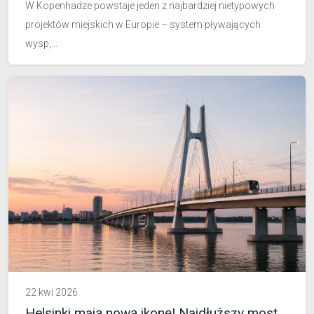
W Kopenhadze powstaje jeden z najbardziej nietypowych
projektów miejskich w Europie – system pływających
wysp,...
22 kwi 2026
Helsinki mają nową ikonę! Najdłuższy most