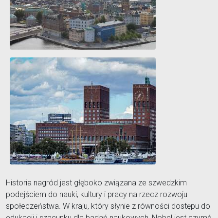
Historia nagród jest głęboko związana ze szwedzkim
podejściem do nauki, kultury i pracy na rzecz rozwoju
społeczeństwa. W kraju, który słynie z równości dostępu do
edukacji i szacunku dla badań naukowych, Nobel jest czymś