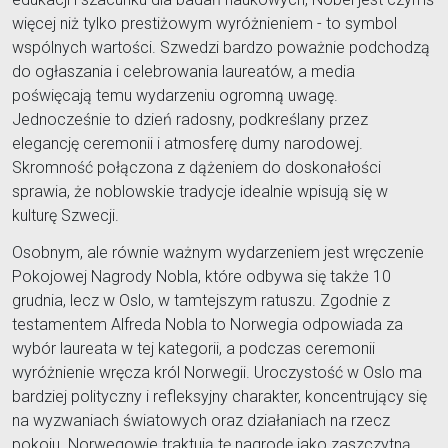
więcej niż tylko prestiżowym wyróżnieniem - to symbol
wspólnych wartości. Szwedzi bardzo poważnie podchodzą
do ogłaszania i celebrowania laureatów, a media
poświęcają temu wydarzeniu ogromną uwagę.
Jednocześnie to dzień radosny, podkreślany przez
elegancję ceremonii i atmosferę dumy narodowej.
Skromność połączona z dążeniem do doskonałości
sprawia, że noblowskie tradycje idealnie wpisują się w
kulturę Szwecji.
Osobnym, ale równie ważnym wydarzeniem jest wręczenie
Pokojowej Nagrody Nobla, które odbywa się także 10
grudnia, lecz w Oslo, w tamtejszym ratuszu. Zgodnie z
testamentem Alfreda Nobla to Norwegia odpowiada za
wybór laureata w tej kategorii, a podczas ceremonii
wyróżnienie wręcza król Norwegii. Uroczystość w Oslo ma
bardziej polityczny i refleksyjny charakter, koncentrujący się
na wyzwaniach światowych oraz działaniach na rzecz
pokoju. Norwegowie traktują tę nagrodę jako zaszczytną