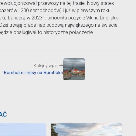
rewolucjonizował przewozy na tej trasie. Nowy statek
sażerów i 230 samochodów) i już w pierwszym roku
ńską banderą w 2023 r. umocniła pozycję Viking Line jako
 Dziś trwają prace nad budową największego na świecie
zie obsługiwał to historyczne połączenie.
Kolejny wpis
Bornholm i rejsy na Bornholm
AĆ