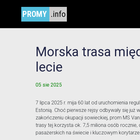
PROMY
.info
Morska trasa międ
lecie
05 sie 2025
7 lipca 2025 r. mija 60 lat od uruchomienia re
Estonią. Choć pierwsze rejsy odbywały się już
zakończeniu okupacji sowieckiej, prom MS Vane
trasy tej korzysta ok. 7,5 miliona osób rocznie
pasażerskich na świecie i kluczowym korytarze