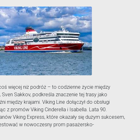
 coś więcej niż podróż – to codzienne życie między
Sven Sakkov, podkreśla znaczenie tej trasy jako
źni między krajami. Viking Line dołączył do obsługi
 z promów Viking Cinderella i Isabella. Lata 90.
anów Viking Express, które okazały się dużym sukcesem,
nwestować w nowoczesny prom pasażersko-