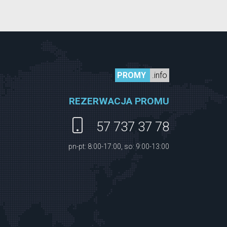
PROMY
.info
REZERWACJA PROMU
57 737 37 78
pn-pt: 8:00-17:00, so: 9:00-13:00