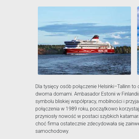
Dla tysięcy osób połączenie Helsinki–Tallinn to
dwoma domami. Ambasador Estonii w Finlandii, 
symbolu bliskiej współpracy, mobilności i przyja
połączenia w 1989 roku, początkowo korzystając
przyniosły nowość w postaci szybkich katamar
choć firma ostatecznie zdecydowała się zai
samochodowy.