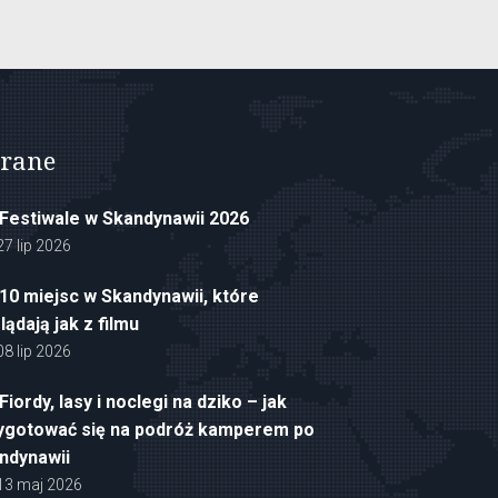
rane
Festiwale w Skandynawii 2026
27 lip 2026
10 miejsc w Skandynawii, które
lądają jak z filmu
08 lip 2026
Fiordy, lasy i noclegi na dziko – jak
ygotować się na podróż kamperem po
ndynawii
13 maj 2026