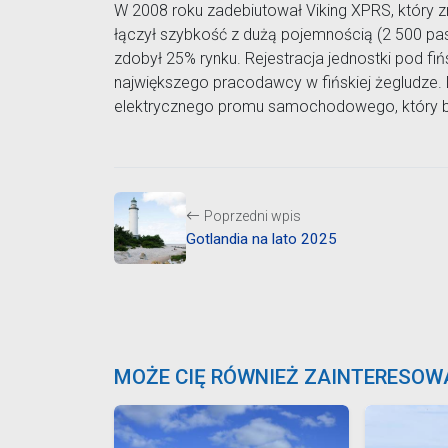
W 2008 roku zadebiutował Viking XPRS, który z
łączył szybkość z dużą pojemnością (2 500 pa
zdobył 25% rynku. Rejestracja jednostki pod fi
największego pracodawcy w fińskiej żegludze.
elektrycznego promu samochodowego, który będ
Poprzedni wpis
Gotlandia na lato 2025
MOŻE CIĘ RÓWNIEŻ ZAINTERESOW