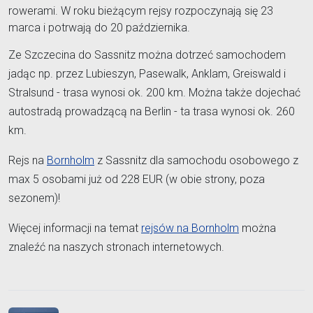
rowerami. W roku bieżącym rejsy rozpoczynają się 23
marca i potrwają do 20 października.
Ze Szczecina do Sassnitz można dotrzeć samochodem
jadąc np. przez Lubieszyn, Pasewalk, Anklam, Greiswald i
Stralsund - trasa wynosi ok. 200 km. Można także dojechać
autostradą prowadzącą na Berlin - ta trasa wynosi ok. 260
km.
Rejs na
Bornholm
z Sassnitz dla samochodu osobowego z
max 5 osobami już od 228 EUR (w obie strony, poza
sezonem)!
Więcej informacji na temat
rejsów na Bornholm
można
znaleźć na naszych stronach internetowych.