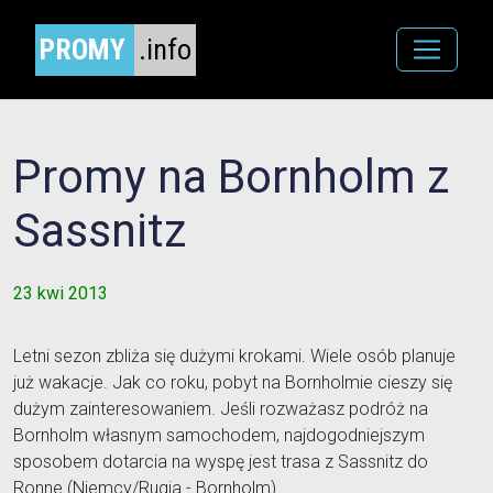
PROMY
.info
Promy na Bornholm z
Sassnitz
23 kwi 2013
Letni sezon zbliża się dużymi krokami. Wiele osób planuje
już wakacje. Jak co roku, pobyt na Bornholmie cieszy się
dużym zainteresowaniem. Jeśli rozważasz podróż na
Bornholm własnym samochodem, najdogodniejszym
sposobem dotarcia na wyspę jest trasa z Sassnitz do
Ronne (Niemcy/Rugia - Bornholm).