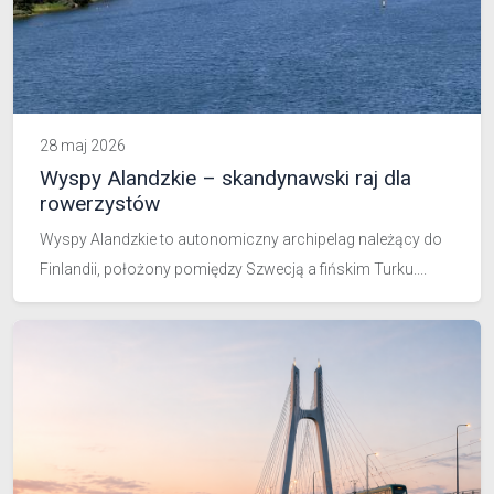
28 maj 2026
Wyspy Alandzkie – skandynawski raj dla
rowerzystów
Wyspy Alandzkie to autonomiczny archipelag należący do
Finlandii, położony pomiędzy Szwecją a fińskim Turku....