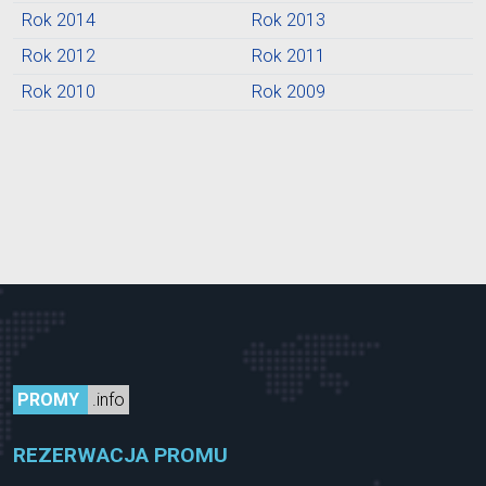
Rok 2014
Rok 2013
Rok 2012
Rok 2011
Rok 2010
Rok 2009
PROMY
.info
REZERWACJA PROMU