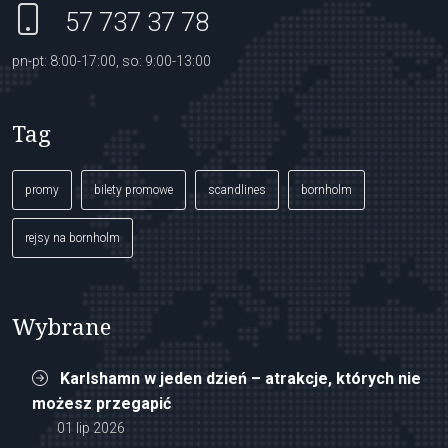
57 737 37 78
pn-pt: 8:00-17:00, so: 9:00-13:00
Tag
promy
bilety promowe
scandlines
bornholm
rejsy na bornholm
Wybrane
Karlshamn w jeden dzień – atrakcje, których nie
możesz przegapić
01 lip 2026