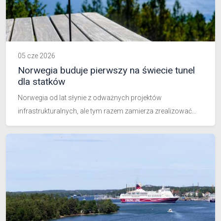
05 cze 2026
Norwegia buduje pierwszy na świecie tunel
dla statków
Norwegia od lat słynie z odważnych projektów
infrastrukturalnych, ale tym razem zamierza zrealizować...