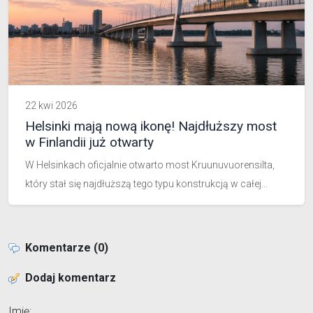
22 kwi 2026
Helsinki mają nową ikonę! Najdłuższy most
w Finlandii już otwarty
W Helsinkach oficjalnie otwarto most Kruunuvuorensilta,
który stał się najdłuższą tego typu konstrukcją w całej...
Komentarze (0)
Dodaj komentarz
Imię: