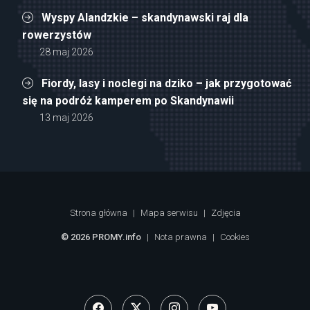
Wyspy Alandzkie – skandynawski raj dla
rowerzystów
28 maj 2026
Fiordy, lasy i noclegi na dziko – jak przygotować
się na podróż kamperem po Skandynawii
13 maj 2026
Strona główna
|
Mapa serwisu
|
Zdjęcia
© 2026 PROMY.info
|
Nota prawna
|
Cookies