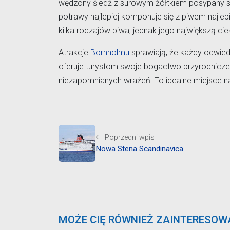
wędzony śledź z surowym żółtkiem posypany s
potrawy najlepiej komponuje się z piwem najlep
kilka rodzajów piwa, jednak jego największą 
Atrakcje
Bornholmu
sprawiają, że każdy odwied
oferuje turystom swoje bogactwo przyrodnicze 
niezapomnianych wrażeń. To idealne miejsce n
Poprzedni wpis
Nowa Stena Scandinavica
MOŻE CIĘ RÓWNIEŻ ZAINTERESOW