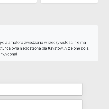
j-dla amatora zwiedzania w rzeczywistości nie ma
tunda była niedostępna dla turystów! A zielone pola
achwycona!