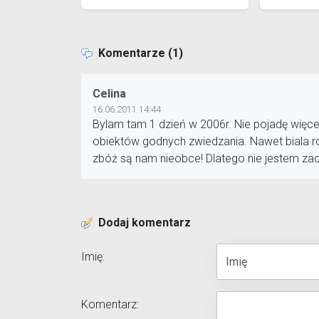
Komentarze (1)
Celina
16.06.2011 14:44
Bylam tam 1 dzień w 2006r. Nie pojadę więce
obiektów godnych zwiedzania. Nawet biala ro
zbóż są nam nieobce! Dlatego nie jestem z
Dodaj komentarz
Imię:
Komentarz: